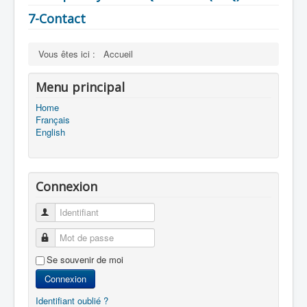
7-Contact
Vous êtes ici :
Accueil
Menu principal
Home
Français
English
Connexion
Identifiant
Mot de passe
Se souvenir de moi
Connexion
Identifiant oublié ?