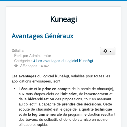
Kuneagi
Avantages Généraux
Détails
Écrit par
Administrator
Catégorie :
4-Les avantages du logiciel KuneAgi
Affichages : 4342
Les
avantages
du logiciel KuneAgi, valables pour toutes les
applications envisagées, sont :
L'
écoute
et la
prise en compte
de la parole de chacun(e),
aux trois étapes-clefs de l'
initiative
, de l'
amendement
et
de la
hiérarchisation
des propositions, tout en assurant
au collectif la capacité de
prendre des décisions
. Cette
écoute de chacun(e) est le gage de la
qualité technique
et de la
légitimité morale
du programme d'action résultant
des travaux du collectif, et donc de sa mise en œuvre
efficace et rapide.