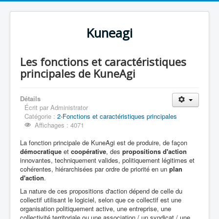
Kuneagi
Les fonctions et caractéristiques
principales de KuneAgi
Détails
Écrit par
Administrator
Catégorie :
2-Fonctions et caractéristiques principales
Affichages : 4071
La fonction principale de KuneAgi est de produire, de façon
démocratique
et
coopérative
, des
propositions d'action
innovantes, techniquement valides, politiquement légitimes et
cohérentes, hiérarchisées par ordre de priorité en un
plan
d'action
.
La nature de ces propositions d'action dépend de celle du
collectif utilisant le logiciel, selon que ce collectif est une
organisation politiquement active, une entreprise, une
collectivité territoriale ou une association / un syndicat / une